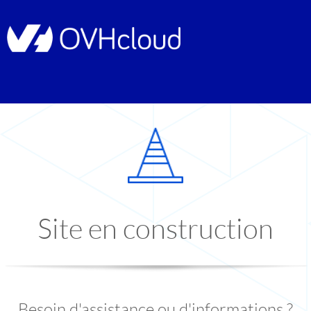
Site en construction
Besoin d'assistance ou d'informations ?